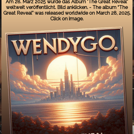
Am 28. März 2025 wurde das Album "The Great Reveal"
weltweit veröffentlicht. Bild anklicken. - The album “The
Great Reveal” was released worldwide on March 28, 2025.
Click on image.