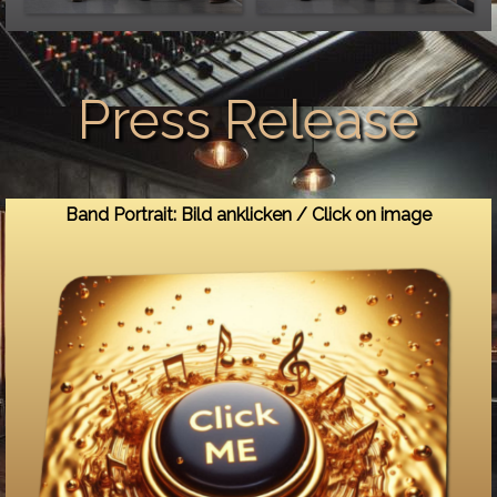
Press Release
Band Portrait: Bild anklicken / Click on image