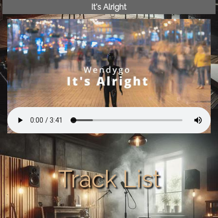
It's Alright
Track List