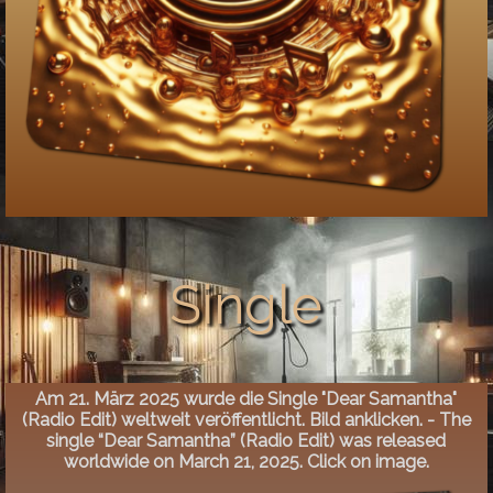
Single
Am 21. März 2025 wurde die Single "Dear Samantha"
(Radio Edit) weltweit veröffentlicht. Bild anklicken. - The
single “Dear Samantha” (Radio Edit) was released
worldwide on March 21, 2025. Click on image.